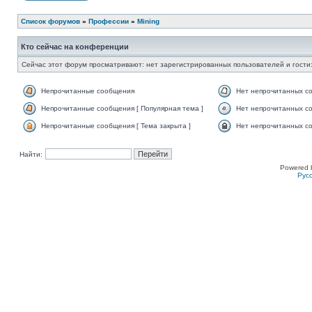
Список форумов
»
Профессии
»
Mining
Кто сейчас на конференции
Сейчас этот форум просматривают: нет зарегистрированных пользователей и гости:
Непрочитанные сообщения
Нет непрочитанных с
Непрочитанные сообщения [ Популярная тема ]
Нет непрочитанных со
Непрочитанные сообщения [ Тема закрыта ]
Нет непрочитанных со
Найти:
Powered 
Рус